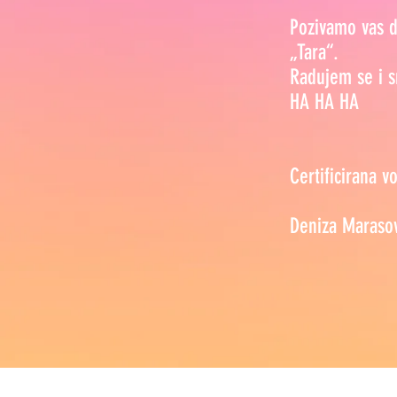
Pozivamo vas d
„Tara“.
Radujem se i s
HA HA HA
Certificirana v
Deniza Maraso